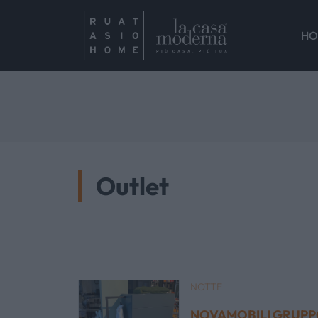
HO
Outlet
NOTTE
NOVAMOBILI GRUP