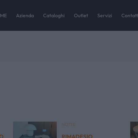
ME
Azienda
Cataloghi
Outlet
Servizi
Contatt
NOTTE
PO
RIMADESIO