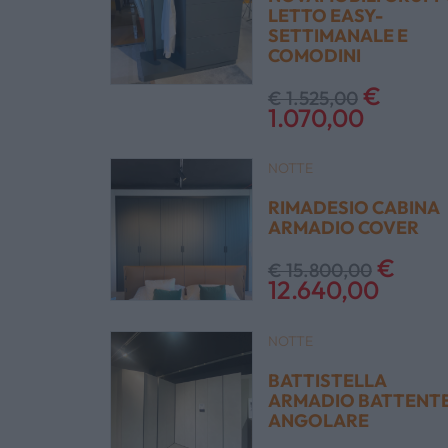
LETTO EASY-
SETTIMANALE E
COMODINI
€
€ 1.525,00
1.070,00
NOTTE
RIMADESIO CABINA
ARMADIO COVER
€
€ 15.800,00
12.640,00
NOTTE
BATTISTELLA
ARMADIO BATTENT
ANGOLARE