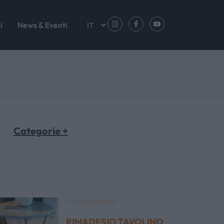
i
News & Eventi
Categorie +
COMPLEMENTI
RIMADESIO TAVOLINO