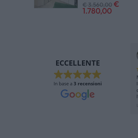
€
€ 3.560,00
1.780,00
ECCELLENTE
In base a
3 recensioni