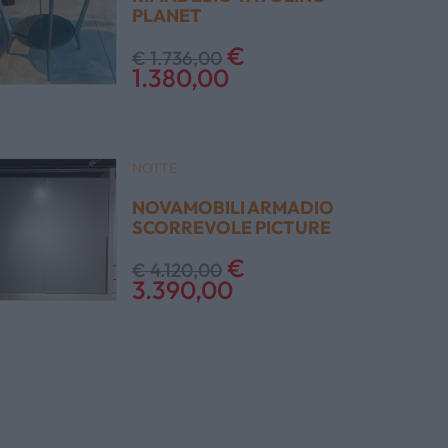
PLANET
€
€ 1.736,00
1.380,00
NOTTE
NOVAMOBILI ARMADIO
SCORREVOLE PICTURE
€
€ 4.120,00
3.390,00