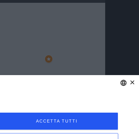
×
ENGLISH
ITALIAN
ACCETTA TUTTI