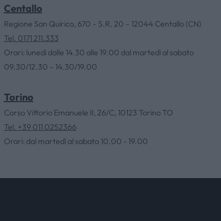
Centallo
Regione San Quirico, 670 – S.R. 20 – 12044 Centallo (CN)
HOME
Tel. 0171 211.333
Orari: lunedì dalle 14.30 alle 19.00 dal martedì al sabato
AZIENDA
09.30/12.30 – 14.30/19.00
CATALOGHI
Torino
Corso Vittorio Emanuele II, 26/C, 10123 Torino TO
Tel. +39 011 0252366
OUTLET
Orari: dal martedì al sabato 10.00 - 19.00
SERVIZI
CONTATTI