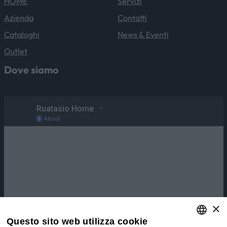
HOME
Servizi
Azienda
Contatti
Cataloghi
News & Eventi
Outlet
Dove siamo
×
Questo sito web utilizza cookie