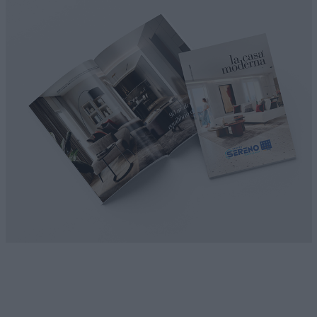
Selezioniamo arredi di qualità
Cataloghi e Prodotti
LA CASA MODERNA
HOME & BUSINESS