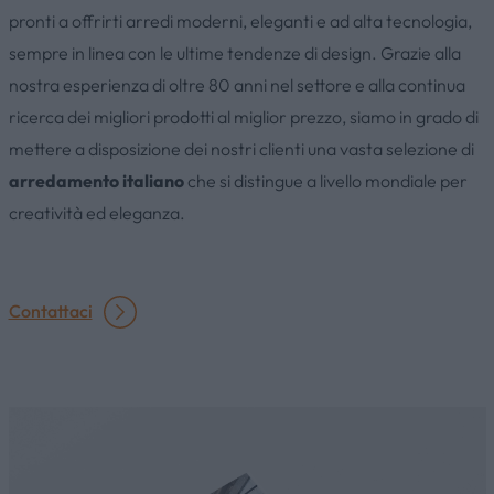
pronti a offrirti arredi moderni, eleganti e ad alta tecnologia,
sempre in linea con le ultime tendenze di design. Grazie alla
nostra esperienza di oltre 80 anni nel settore e alla continua
HOME
ricerca dei migliori prodotti al miglior prezzo, siamo in grado di
mettere a disposizione dei nostri clienti una vasta selezione di
AZIENDA
arredamento italiano
che si distingue a livello mondiale per
creatività ed eleganza.
CATALOGHI
Contattaci
OUTLET
SERVIZI
CONTATTI