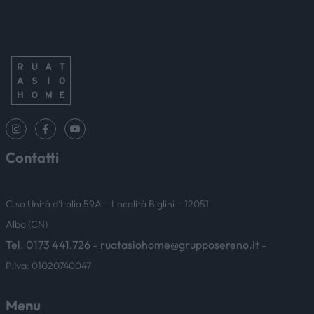
Contatti
C.so Unità d’Italia 59A – Località Biglini – 12051
Alba (CN)
Tel. 0173 441.726
ruatasiohome@grupposereno.it
–
–
P.Iva: 01020740047
Menu