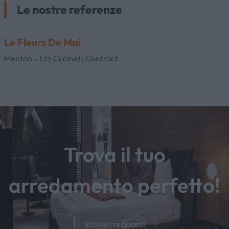
Le nostre referenze
Le Fleurs De Mai
Menton – (35 Cucine) | Contract
Trova il tuo
arredamento perfetto!
SCOPRI I PRODOTTI