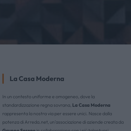
La Casa Moderna
In un contesto uniforme e omogeneo, dove la
standardizzazione regna sovrana,
La Casa Moderna
rappresenta la nostra via per essere unici. Nasce dalla
potenza di Arreda.net, un’associazione di aziende creata da
Gruppo Sereno
in collaborazione con i più talentuosi