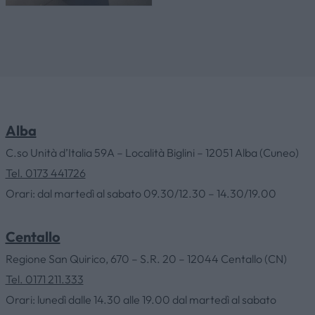
AZIENDA
CATALOGHI
Alba
OUTLET
C.so Unità d’Italia 59A – Località Biglini – 12051 Alba (Cuneo)
Tel. 0173 441726
SERVIZI
Orari: dal martedì al sabato 09.30/12.30 – 14.30/19.00
CONTATTI
Centallo
Regione San Quirico, 670 – S.R. 20 – 12044 Centallo (CN)
NEWS & EVENTI
Tel. 0171 211.333
Orari: lunedì dalle 14.30 alle 19.00 dal martedì al sabato