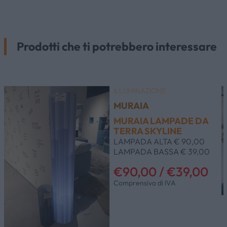
Prodotti che ti potrebbero interessare
ILLUMINAZIONE
MURAIA
MURAIA LAMPADE DA
TERRA SKYLINE
LAMPADA ALTA € 90,00
LAMPADA BASSA € 39,00
€90,00 / €39,00
Comprensivo di IVA
HOME