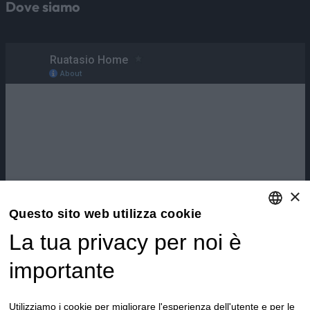
Dove siamo
×
Questo sito web utilizza cookie
La tua privacy per noi è
ENGLISH
ITALIAN
importante
Utilizziamo i cookie per migliorare l'esperienza dell'utente e per le