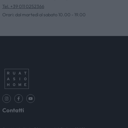
Tel. +39 011 0252366
CONTATTI
Orari: dal martedì al sabato 10.00 - 19.00
NEWS & EVENTI
Contatti