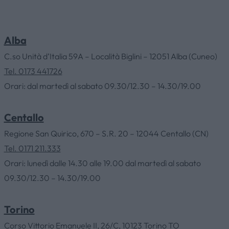
Alba
C.so Unità d’Italia 59A – Località Biglini – 12051 Alba (Cuneo)
Tel. 0173 441726
HOME
Orari: dal martedì al sabato 09.30/12.30 – 14.30/19.00
Centallo
AZIENDA
Regione San Quirico, 670 – S.R. 20 – 12044 Centallo (CN)
Tel. 0171 211.333
CATALOGHI
Orari: lunedì dalle 14.30 alle 19.00 dal martedì al sabato
09.30/12.30 – 14.30/19.00
OUTLET
Torino
SERVIZI
Corso Vittorio Emanuele II, 26/C, 10123 Torino TO