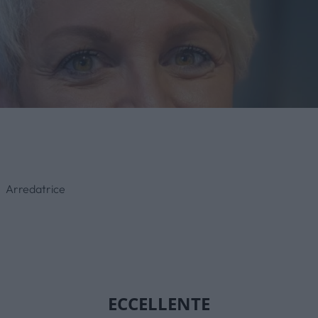
Arredatrice
Stefania Maccagno
ECCELLENTE