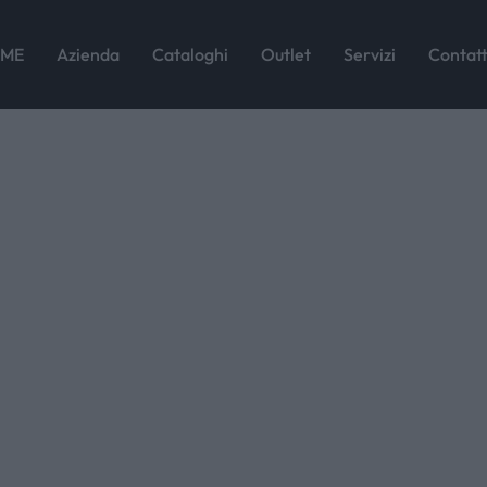
DENISE
ME
Azienda
Cataloghi
Outlet
Servizi
Contatt