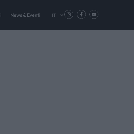
i
News & Eventi