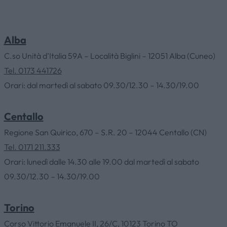
Alba
C.so Unità d’Italia 59A – Località Biglini – 12051 Alba (Cuneo)
Tel. 0173 441726
HOME
Orari: dal martedì al sabato 09.30/12.30 – 14.30/19.00
Centallo
AZIENDA
Regione San Quirico, 670 – S.R. 20 – 12044 Centallo (CN)
Tel. 0171 211.333
CATALOGHI
Orari: lunedì dalle 14.30 alle 19.00 dal martedì al sabato
09.30/12.30 – 14.30/19.00
OUTLET
Torino
SERVIZI
Corso Vittorio Emanuele II, 26/C, 10123 Torino TO