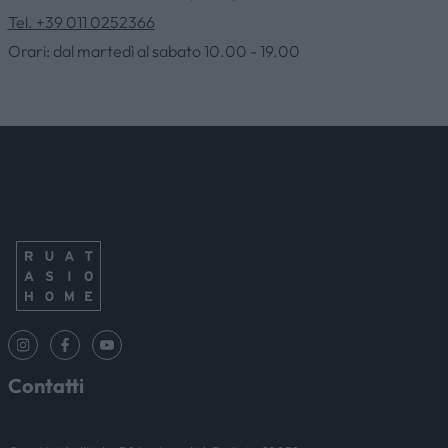
Tel. +39 011 0252366
CONTATTI
Orari: dal martedì al sabato 10.00 - 19.00
NEWS & EVENTI
Contatti