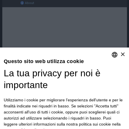
×
Questo sito web utilizza cookie
La tua privacy per noi è
ENGLISH
ITALIAN
importante
Utilizziamo i cookie per migliorare l'esperienza dell'utente e per le
finalità indicate nei riquadri in basso. Se selezioni "Accetta tutti"
acconsenti all'uso di tutti i cookie, oppure puoi sceglierei quali ci
autorizzi ad utilizzare selezionando i riquadri in basso. Puoi
leggere ulteriori informazioni sulla nostra politica sui cookie nella