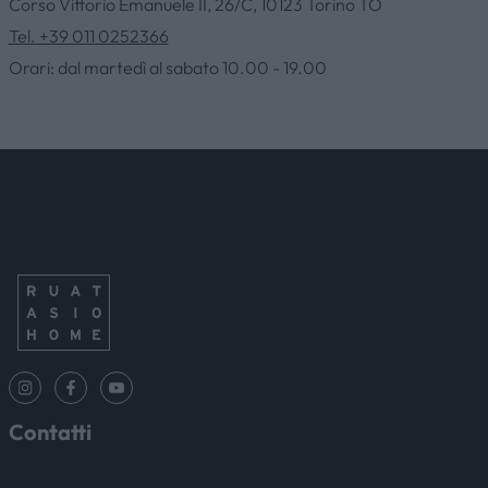
Corso Vittorio Emanuele II, 26/C, 10123 Torino TO
Tel. +39 011 0252366
Orari: dal martedì al sabato 10.00 - 19.00
Contatti