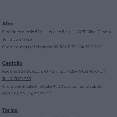
Alba
C.so Unità d’Italia 59A – Località Biglini – 12051 Alba (Cuneo)
Tel. 0173 441726
Orari: dal martedì al sabato 09.30/12.30 – 14.30/19.00
Centallo
Regione San Quirico, 670 – S.R. 20 – 12044 Centallo (CN)
Tel. 0171 211.333
Orari: lunedì dalle 14.30 alle 19.00 dal martedì al sabato
09.30/12.30 – 14.30/19.00
Torino