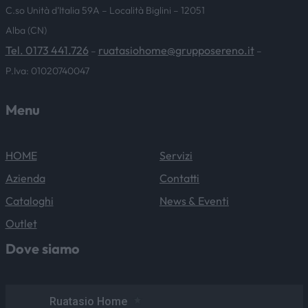
C.so Unità d’Italia 59A – Località Biglini – 12051
Alba (CN)
Tel. 0173 441.726
ruatasiohome@grupposereno.it
–
–
P.Iva: 01020740047
Menu
HOME
Servizi
Azienda
Contatti
Cataloghi
News & Eventi
Outlet
Dove siamo