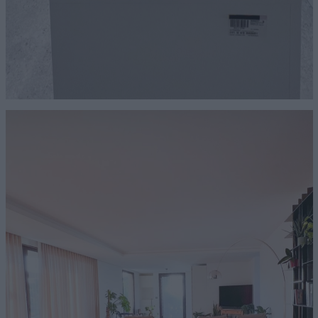
HOME
AZIENDA
CATALOGHI
OUTLET
SERVIZI