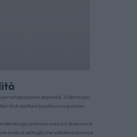
lità
ersonalizzazione disponibili. Il cliente può
libertà di adattare la poltrona a qualsiasi
rendendo ogni poltrona unica e in linea con le
re livello di dettaglio che sottolinea la cura e