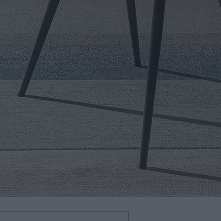
HOME
AZIENDA
CATALOGHI