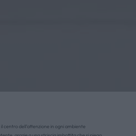
 il centro dell’attenzione in ogni ambiente
tente, grazie a una striscia imbottita che si piega