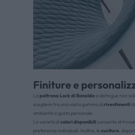
Finiture e personalizz
La
poltrona Lock di Bonaldo
si distingue non sol
scegliere tra una vasta gamma di
rivestimenti
di
ambiente e gusto personale.
La varietà di
colori disponibili
consente di trovare
preferenze individuali. Inoltre, le
cuciture
, dispon