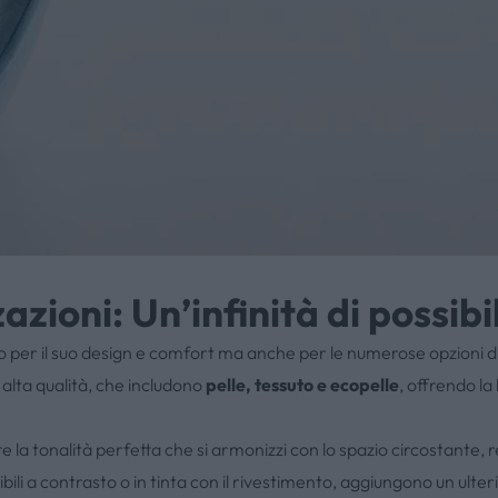
azioni: Un’infinità di possibi
o per il suo design e comfort ma anche per le numerose opzioni di p
 alta qualità, che includono
pelle, tessuto e ecopelle
, offrendo la 
 la tonalità perfetta che si armonizzi con lo spazio circostante, 
ibili a contrasto o in tinta con il rivestimento, aggiungono un ulterio