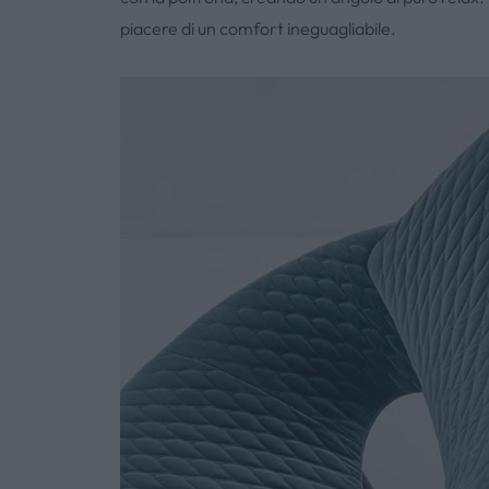
piacere di un comfort ineguagliabile.