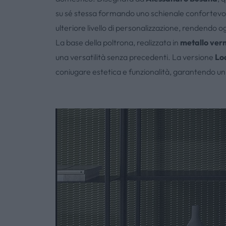
su sé stessa formando uno schienale confortevole.
ulteriore livello di personalizzazione, rendendo o
La base della poltrona, realizzata in
metallo vern
una versatilità senza precedenti. La versione
Lo
coniugare estetica e funzionalità, garantendo un 
La poltro
avvolg