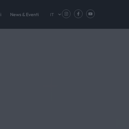
i
News & Eventi