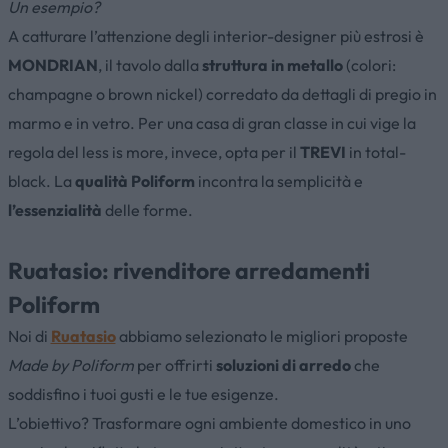
Un esempio?
A catturare l’attenzione degli interior-designer più estrosi è
MONDRIAN
, il tavolo dalla
struttura in metallo
(colori:
champagne o brown nickel) corredato da dettagli di pregio in
marmo e in vetro. Per una casa di gran classe in cui vige la
regola del less is more, invece, opta per il
TREVI
in total-
black. La
qualità Poliform
incontra la semplicità e
l’essenzialità
delle forme.
Ruatasio: rivenditore arredamenti
Poliform
Noi di
Ruatasio
abbiamo selezionato le migliori proposte
Made by Poliform
per offrirti
soluzioni di arredo
che
soddisfino i tuoi gusti e le tue esigenze.
L’obiettivo? Trasformare ogni ambiente domestico in uno