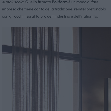
A maiuscola
. Quello firmato
Poliform
è un modo di fare
impresa che tiene conto della tradizione, reinterpretandola
con gli occhi fissi al futuro dell’industria e dell’italianità.
Poliform: arredi moderni e
di design