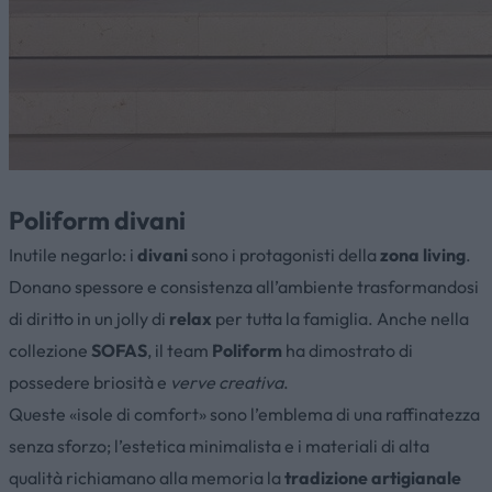
Poliform divani
Inutile negarlo: i
divani
sono i protagonisti della
zona living
.
Donano spessore e consistenza all’ambiente trasformandosi
di diritto in un jolly di
relax
per tutta la famiglia. Anche nella
collezione
SOFAS
, il team
Poliform
ha dimostrato di
possedere briosità e
verve creativa
.
Queste «isole di comfort» sono l’emblema di una raffinatezza
senza sforzo; l’estetica minimalista e i materiali di alta
qualità richiamano alla memoria la
tradizione artigianale