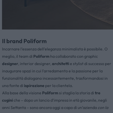
Il brand Poliform
Incarnare l’essenza dell’eleganza minimalista è possibile. O
meglio, il team di
Poliform
ha collaborato con graphic
designer
, interior designer,
architetti
e stylist di successo per
inaugurare spazi in cui l’arredamento e la passione per la
funzionalità dialogano incessantemente, trasformandosi in
una fonte di
ispirazione
per la clientela.
Alla base della visione
Poliform
si staglia la storia di
tre
cugini
che – dopo un lancio d’impresa in età giovanile, negli
anni Settanta – sono ancora oggi a capo di un’azienda
con la