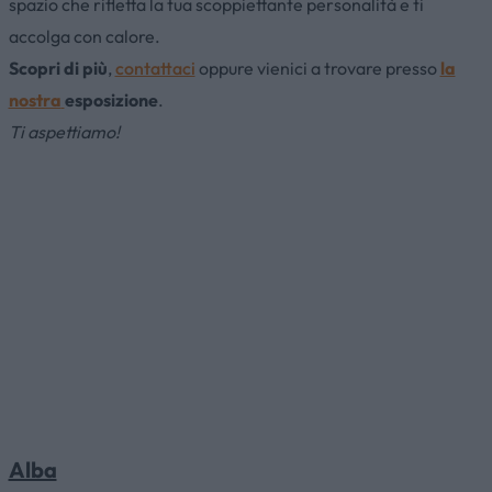
spazio che rifletta la tua scoppiettante personalità e ti
accolga con calore.
Scopri di più
,
contattaci
oppure vienici a trovare presso
la
nostra
esposizione
.
Ti aspettiamo!
Alba