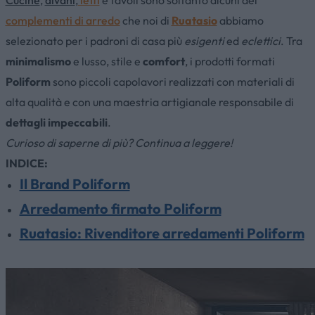
complementi di arredo
che noi di
Ruatasio
abbiamo
selezionato per i padroni di casa più
esigenti
ed
eclettici
. Tra
minimalismo
e lusso, stile e
comfort
, i prodotti formati
Poliform
sono piccoli capolavori realizzati con materiali di
alta qualità e con una maestria artigianale responsabile di
dettagli impeccabili
.
Curioso di saperne di più? Continua a leggere!
INDICE:
Il Brand Poliform
Arredamento firmato Poliform
Ruatasio: Rivenditore arredamenti Poliform