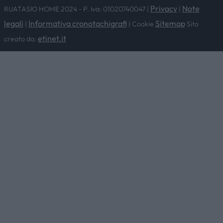
Privacy
Note
RUATASIO HOME 2024 - P. Iva: 01020740047 |
|
legali
Informativa cronotachigrafi
Sitemap
|
| Cookie
Sito
etinet.it
creato da: