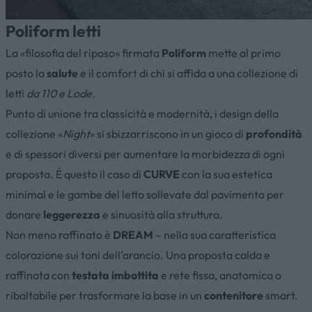
Poliform letti
La «filosofia del riposo» firmata
Poliform
mette al primo
posto la
salute
e il comfort di chi si affida a una collezione di
letti
da 110 e Lode.
Punto di unione tra classicità e modernità, i design della
collezione «
Night
» si sbizzarriscono in un gioco di
profondità
e di spessori diversi per aumentare la morbidezza di ogni
proposta. È questo il caso di
CURVE
con la sua estetica
minimal e le gambe del letto sollevate dal pavimento per
donare
leggerezza
e sinuosità alla struttura.
Non meno raffinato è
DREAM
– nella sua caratteristica
colorazione sui toni dell’arancio. Una proposta calda e
raffinata con
testata imbottita
e rete fissa, anatomica o
ribaltabile per trasformare la base in un
contenitore
smart.