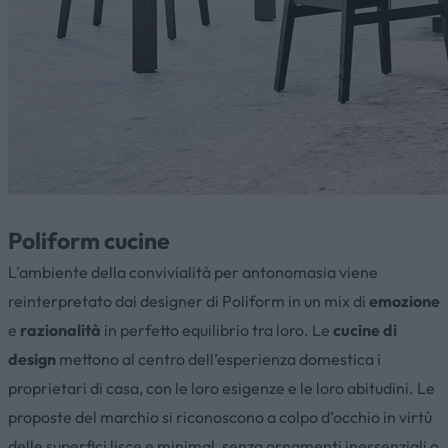
Poliform cucine
L’ambiente della convivialità per antonomasia viene
reinterpretato dai designer di Poliform in un mix di
emozione
e
razionalità
in perfetto equilibrio tra loro. Le
cucine di
design
mettono al centro dell’esperienza domestica i
proprietari di casa, con le loro esigenze e le loro abitudini. Le
proposte del marchio si riconoscono a colpo d’occhio in virtù
delle superfici lisce e minimal, senza ornamenti inessenziali o