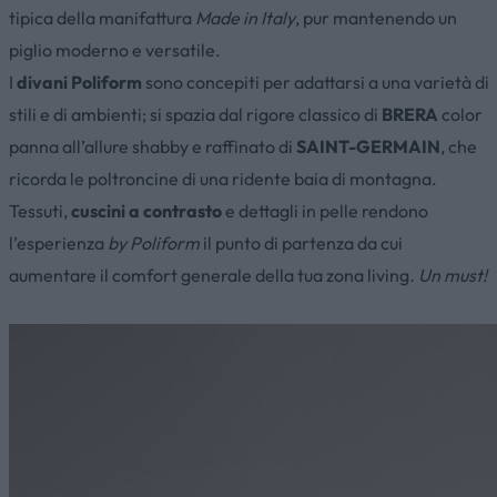
tipica della manifattura
Made in Italy
, pur mantenendo un
piglio moderno e versatile.
I
divani Poliform
sono concepiti per adattarsi a una varietà di
stili e di ambienti; si spazia dal rigore classico di
BRERA
color
panna all’allure shabby e raffinato di
SAINT-GERMAIN
, che
ricorda le poltroncine di una ridente baia di montagna.
Tessuti,
cuscini a contrasto
e dettagli in pelle rendono
l’esperienza
by Poliform
il punto di partenza da cui
aumentare il comfort generale della tua zona living
. Un must!