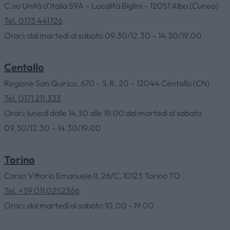
C.so Unità d’Italia 59A – Località Biglini – 12051 Alba (Cuneo)
Tel. 0173 441726
Orari: dal martedì al sabato 09.30/12.30 – 14.30/19.00
Centallo
Regione San Quirico, 670 – S.R. 20 – 12044 Centallo (CN)
Tel. 0171 211.333
Orari: lunedì dalle 14.30 alle 19.00 dal martedì al sabato
09.30/12.30 – 14.30/19.00
Torino
Corso Vittorio Emanuele II, 26/C, 10123 Torino TO
Tel. +39 011 0252366
Orari: dal martedì al sabato 10.00 - 19.00