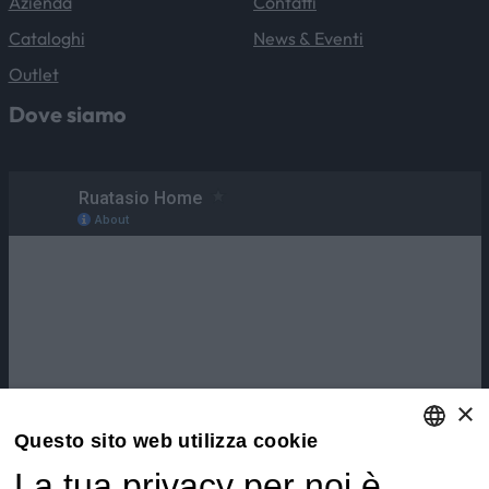
Azienda
Contatti
Cataloghi
News & Eventi
Outlet
Dove siamo
×
Questo sito web utilizza cookie
La tua privacy per noi è
ENGLISH