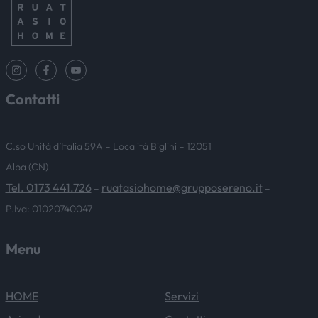
Contatti
C.so Unità d’Italia 59A – Località Biglini – 12051
Alba (CN)
Tel. 0173 441.726
ruatasiohome@grupposereno.it
–
–
P.Iva: 01020740047
Menu
HOME
Servizi