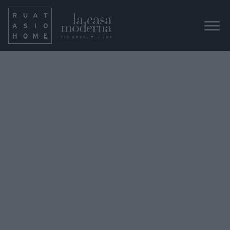
IMG_9126