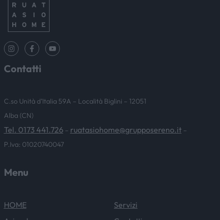
Contatti
C.so Unità d’Italia 59A – Località Biglini – 12051
Alba (CN)
Tel. 0173 441.726
ruatasiohome@grupposereno.it
–
–
P.Iva: 01020740047
Menu
HOME
Servizi