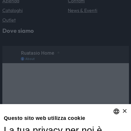
Azienda
Contatti
Cataloghi
News & Eventi
Outlet
Dove siamo
×
Questo sito web utilizza cookie
La tua privacy per noi è
ENGLISH