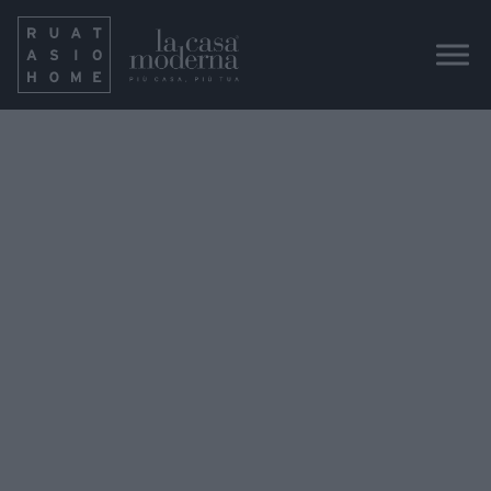
IMG_9113