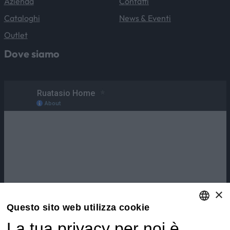
Azienda
Contatti
Cataloghi
News & Eventi
Outlet
Dove siamo
×
Questo sito web utilizza cookie
La tua privacy per noi è
ENGLISH