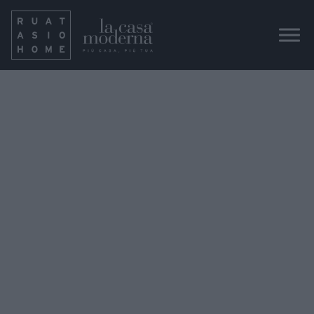
IMG_8357