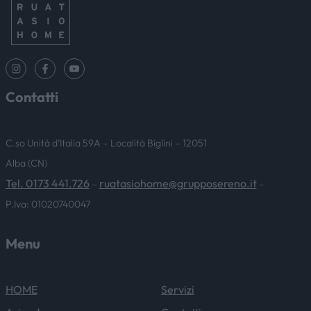
Contatti
C.so Unità d’Italia 59A – Località Biglini – 12051
Alba (CN)
Tel. 0173 441.726
ruatasiohome@grupposereno.it
–
–
P.Iva: 01020740047
Menu
HOME
Servizi