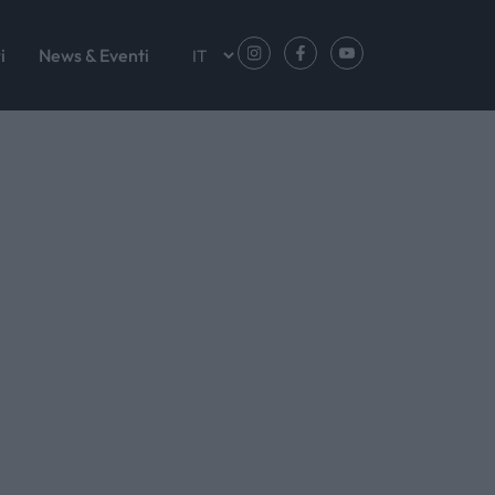
i
News & Eventi