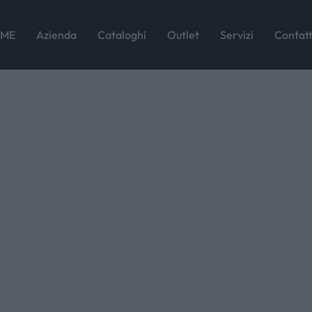
FFFFF
ME
Azienda
Cataloghi
Outlet
Servizi
Contatt