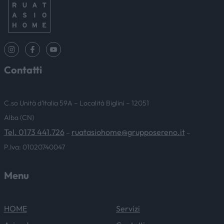
Contatti
C.so Unità d’Italia 59A – Località Biglini – 12051
Alba (CN)
Tel. 0173 441.726
ruatasiohome@grupposereno.it
–
–
P.Iva: 01020740047
Menu
HOME
Servizi