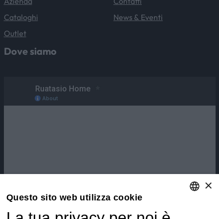
Azienda
Contatti
Cataloghi
News & Eventi
Outlet
Dove siamo
×
Questo sito web utilizza cookie
La tua privacy per noi è
ENGLISH