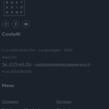
Contatti
C.so Unità d’Italia 59A – Località Biglini – 12051
Alba (CN)
Tel. 0173 441.726
ruatasiohome@grupposereno.it
–
–
P.Iva: 01020740047
Menu
Company
Services