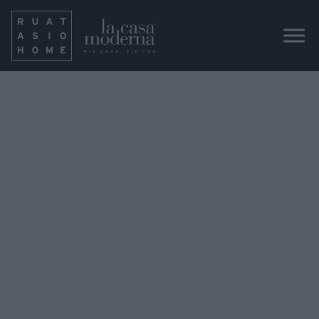
IMG_3939