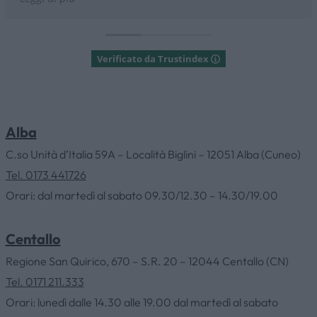
Verificato da Trustindex
Alba
C.so Unità d’Italia 59A – Località Biglini – 12051 Alba (Cuneo)
Tel. 0173 441726
Orari: dal martedì al sabato 09.30/12.30 – 14.30/19.00
Centallo
Regione San Quirico, 670 – S.R. 20 – 12044 Centallo (CN)
Tel. 0171 211.333
Orari: lunedì dalle 14.30 alle 19.00 dal martedì al sabato