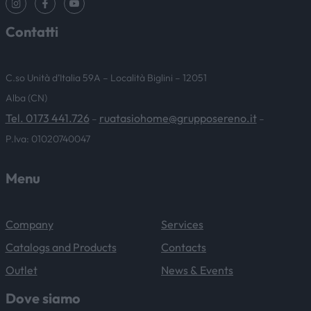
Contatti
C.so Unità d’Italia 59A – Località Biglini – 12051
Alba (CN)
Tel. 0173 441.726
ruatasiohome@grupposereno.it
–
–
P.Iva: 01020740047
Menu
Company
Services
Catalogs and Products
Contacts
Outlet
News & Events
Dove siamo