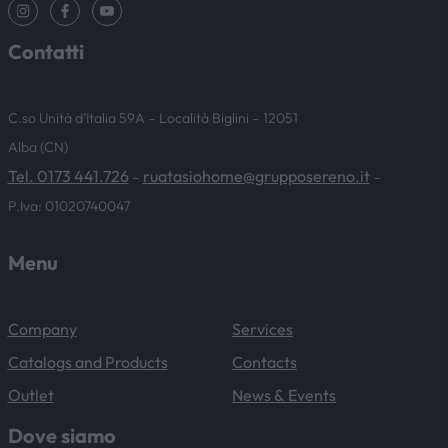
Contatti
C.so Unità d’Italia 59A – Località Biglini – 12051
Alba (CN)
Tel. 0173 441.726
ruatasiohome@grupposereno.it
–
–
P.Iva: 01020740047
Menu
Company
Services
Catalogs and Products
Contacts
Outlet
News & Events
Dove siamo