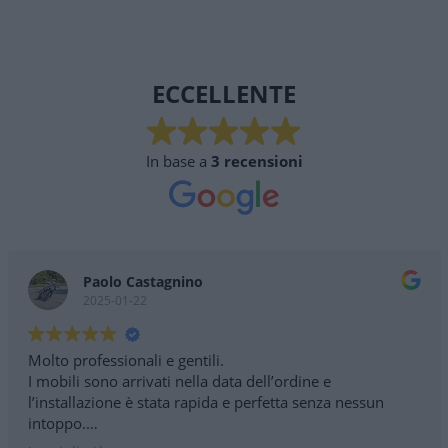
ECCELLENTE
In base a
3 recensioni
Paolo Castagnino
2025-01-22
Molto professionali e gentili.
I mobili sono arrivati nella data dell’ordine e
l’installazione è stata rapida e perfetta senza nessun
intoppo.
Consigliatissimo