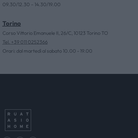
09.30/12.30 – 14.30/19.00
CONTACTS
Torino
Corso Vittorio Emanuele II, 26/C, 10123 Torino TO
NEWS & EVENTS
Tel. +39 011 0252366
Orari: dal martedì al sabato 10.00 - 19.00