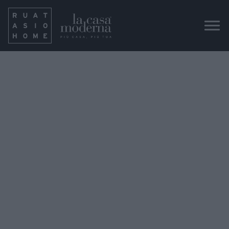
eforma