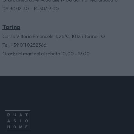
09.30/12.30 – 14.30/19.00
SERVIZI
Torino
CONTATTI
Corso Vittorio Emanuele II, 26/C, 10123 Torino TO
Tel. +39 011 0252366
Orari: dal martedì al sabato 10.00 - 19.00
NEWS & EVENTI