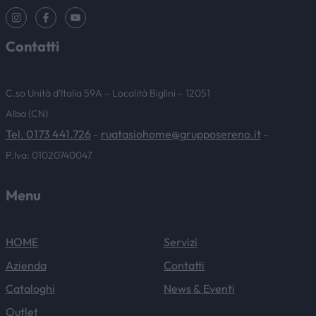
Contatti
C.so Unità d’Italia 59A – Località Biglini – 12051
Alba (CN)
Tel. 0173 441.726
ruatasiohome@grupposereno.it
–
–
P.Iva: 01020740047
Menu
HOME
Servizi
Azienda
Contatti
Cataloghi
News & Eventi
Outlet