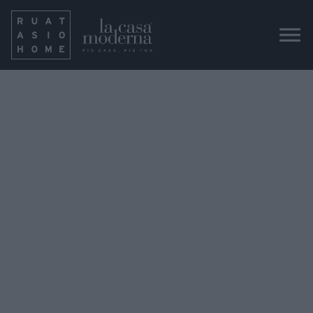
divano-sanders-verde