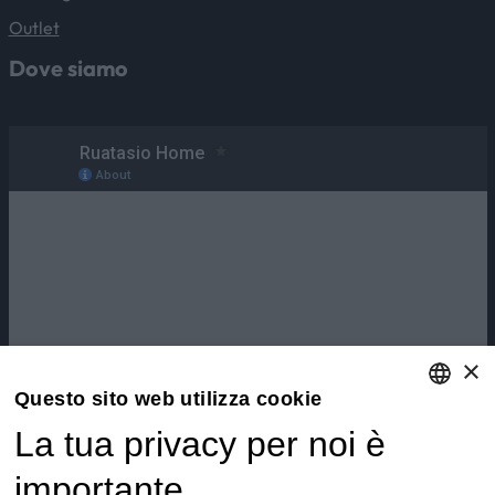
Outlet
Dove siamo
×
Questo sito web utilizza cookie
La tua privacy per noi è
ENGLISH
ITALIAN
importante