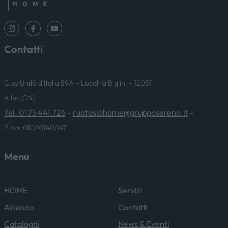
Contatti
C.so Unità d’Italia 59A – Località Biglini – 12051
Alba (CN)
Tel. 0173 441.726
ruatasiohome@grupposereno.it
–
–
P.Iva: 01020740047
Menu
HOME
Servizi
Azienda
Contatti
Cataloghi
News & Eventi