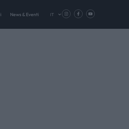
i
News & Eventi