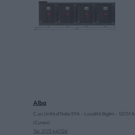
Alba
C.so Unità d’Italia 59A – Località Biglini – 12051 A
(Cuneo)
Tel. 0173 441726