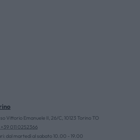
rino
so Vittorio Emanuele II, 26/C, 10123 Torino TO
. +39 011 0252366
ri: dal martedì al sabato 10.00 - 19.00