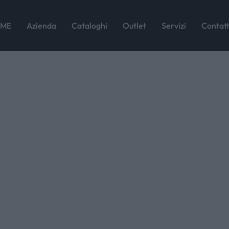
SSSSSS
ME
Azienda
Cataloghi
Outlet
Servizi
Contatt