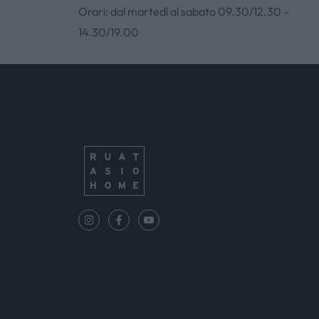
Orari: dal martedì al sabato 09.30/12.30 –
14.30/19.00