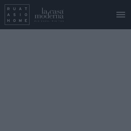
1732034049486