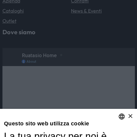
Azienda
Contatti
Cataloghi
News & Eventi
Outlet
Dove siamo
×
Questo sito web utilizza cookie
La tua privacy per noi è
ENGLISH