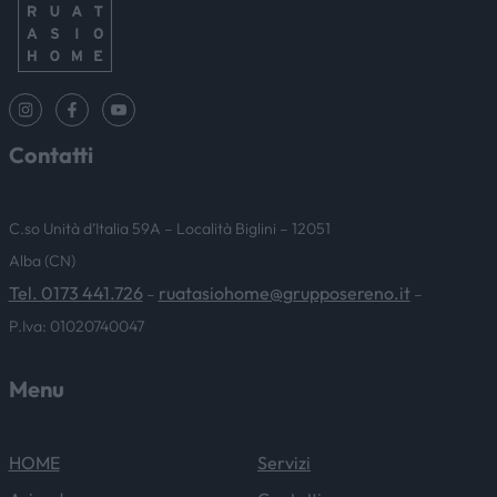
Contatti
C.so Unità d’Italia 59A – Località Biglini – 12051
Alba (CN)
Tel. 0173 441.726
ruatasiohome@grupposereno.it
–
–
P.Iva: 01020740047
Menu
HOME
Servizi