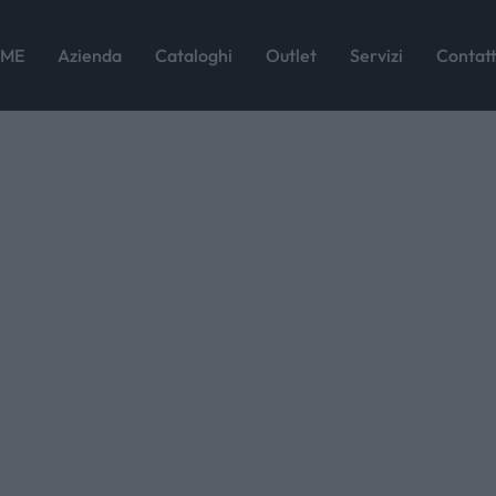
(11)
ME
Azienda
Cataloghi
Outlet
Servizi
Contatt