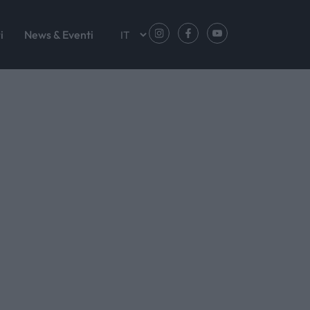
i
News & Eventi