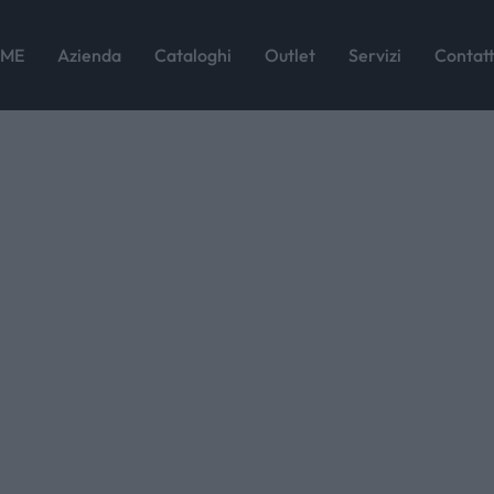
(10)
ME
Azienda
Cataloghi
Outlet
Servizi
Contatt