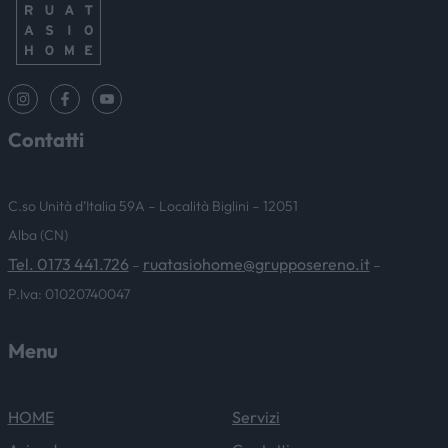
Contatti
C.so Unità d’Italia 59A – Località Biglini – 12051
Alba (CN)
Tel. 0173 441.726
ruatasiohome@grupposereno.it
–
–
P.Iva: 01020740047
Menu
HOME
Servizi