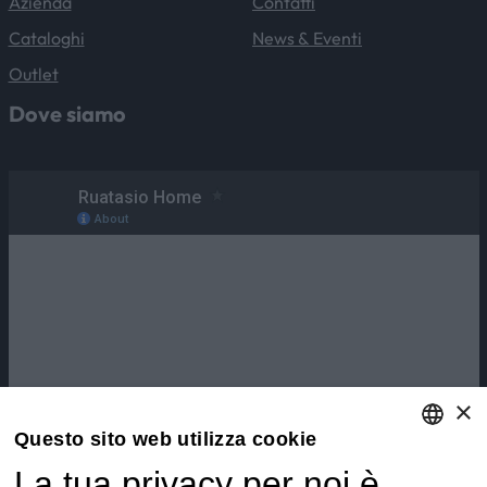
Azienda
Contatti
Cataloghi
News & Eventi
Outlet
Dove siamo
×
Questo sito web utilizza cookie
La tua privacy per noi è
ENGLISH