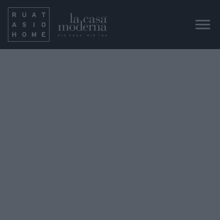
IMG_3926