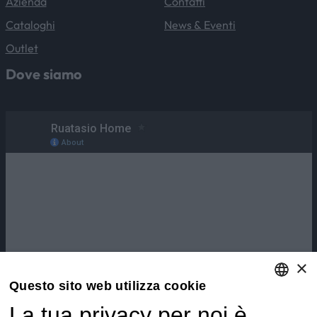
Azienda
Contatti
Cataloghi
News & Eventi
Outlet
Dove siamo
×
Questo sito web utilizza cookie
La tua privacy per noi è
ENGLISH