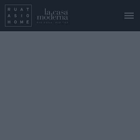
06-30 at 16.36.23 (8)