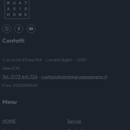
Contatti
C.so Unità d’Italia 59A – Località Biglini – 12051
Alba (CN)
Tel. 0173 441.726
ruatasiohome@grupposereno.it
–
–
P.Iva: 01020740047
Menu
HOME
Servizi