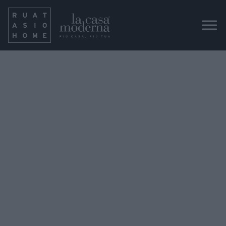
Ozzio