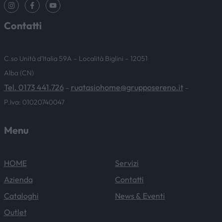
Contatti
C.so Unità d’Italia 59A – Località Biglini – 12051
Alba (CN)
Tel. 0173 441.726
ruatasiohome@grupposereno.it
–
–
P.Iva: 01020740047
Menu
HOME
Servizi
Azienda
Contatti
Cataloghi
News & Eventi
Outlet