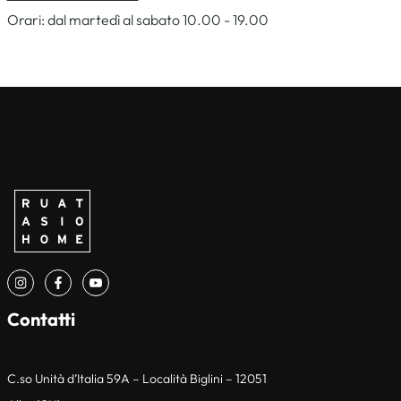
Orari: dal martedì al sabato 10.00 - 19.00
CONTATTI
NEWS & EVENTI
Contatti
C.so Unità d’Italia 59A – Località Biglini – 12051