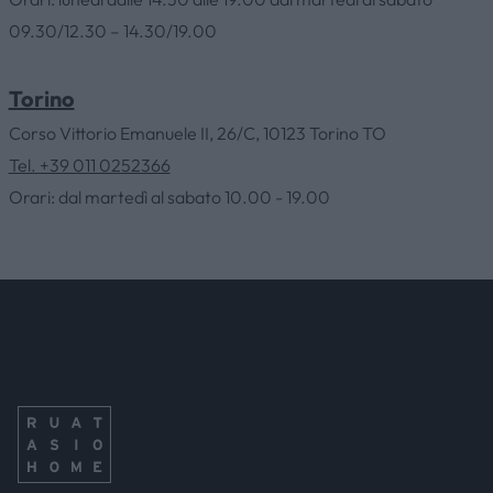
09.30/12.30 – 14.30/19.00
SERVIZI
Torino
CONTATTI
Corso Vittorio Emanuele II, 26/C, 10123 Torino TO
Tel. +39 011 0252366
Orari: dal martedì al sabato 10.00 - 19.00
NEWS & EVENTI