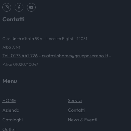
Contatti
C.so Unità d’Italia 59A – Località Biglini – 12051
Alba (CN)
Tel. 0173 441.726
ruatasiohome@grupposereno.it
–
–
P.Iva: 01020740047
Menu
HOME
Servizi
Azienda
Contatti
Cataloghi
News & Eventi
Outlet