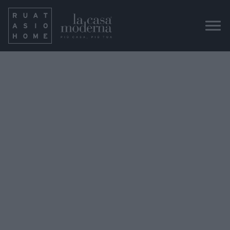
Adriani e Rossi_Oggetti