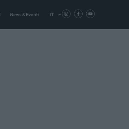
i
News & Eventi