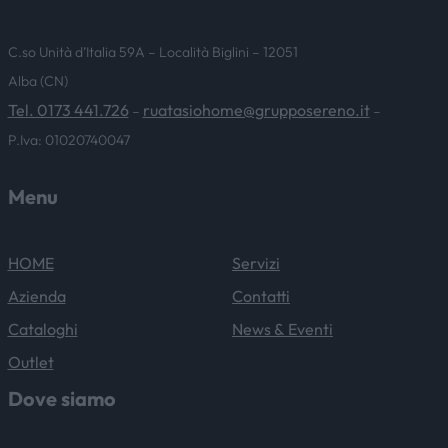
C.so Unità d’Italia 59A – Località Biglini – 12051
Alba (CN)
Tel. 0173 441.726
ruatasiohome@grupposereno.it
–
–
P.Iva: 01020740047
Menu
HOME
Servizi
Azienda
Contatti
Cataloghi
News & Eventi
Outlet
Dove siamo