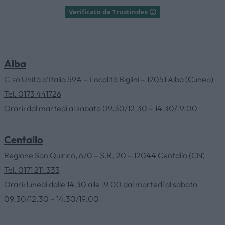
Verificato da Trustindex
Alba
C.so Unità d’Italia 59A – Località Biglini – 12051 Alba (Cuneo)
Tel. 0173 441726
Orari: dal martedì al sabato 09.30/12.30 – 14.30/19.00
Centallo
Regione San Quirico, 670 – S.R. 20 – 12044 Centallo (CN)
Tel. 0171 211.333
Orari: lunedì dalle 14.30 alle 19.00 dal martedì al sabato
09.30/12.30 – 14.30/19.00
HOME