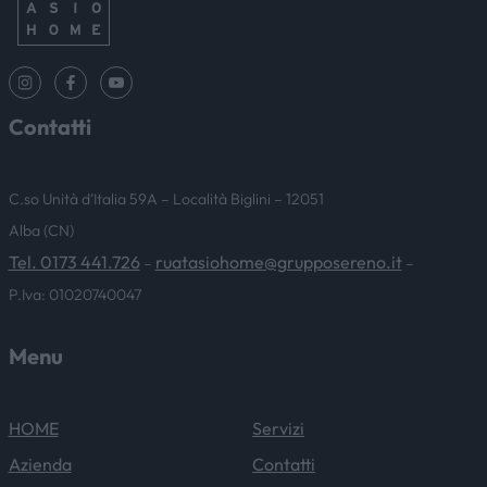
Contatti
C.so Unità d’Italia 59A – Località Biglini – 12051
Alba (CN)
Tel. 0173 441.726
ruatasiohome@grupposereno.it
–
–
P.Iva: 01020740047
Menu
HOME
Servizi
Azienda
Contatti