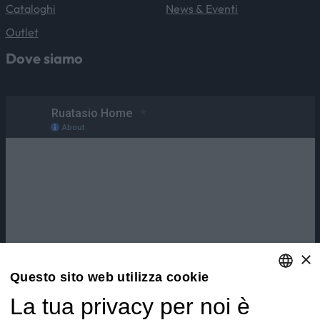
Cataloghi
News & Eventi
Outlet
Dove siamo
×
Questo sito web utilizza cookie
La tua privacy per noi è
ENGLISH