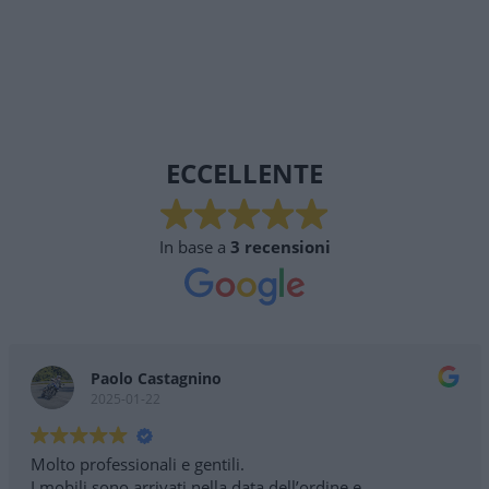
ECCELLENTE
In base a
3 recensioni
Paolo Castagnino
2025-01-22
Molto professionali e gentili.
I mobili sono arrivati nella data dell’ordine e