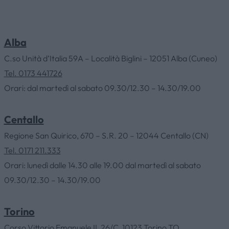
Alba
C.so Unità d’Italia 59A – Località Biglini – 12051 Alba (Cuneo)
Tel. 0173 441726
Orari: dal martedì al sabato 09.30/12.30 – 14.30/19.00
Centallo
Regione San Quirico, 670 – S.R. 20 – 12044 Centallo (CN)
Tel. 0171 211.333
Orari: lunedì dalle 14.30 alle 19.00 dal martedì al sabato
09.30/12.30 – 14.30/19.00
HOME
Torino
Corso Vittorio Emanuele II, 26/C, 10123 Torino TO