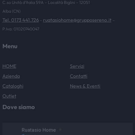
C.so Unità d’Italia 59A – Località Biglini – 12051
Alba (CN)
Tel. 0173 441.726
ruatasiohome@grupposereno.it
–
–
P.Iva: 01020740047
Menu
HOME
Servizi
Azienda
Contatti
Cataloghi
News & Eventi
Outlet
Dove siamo